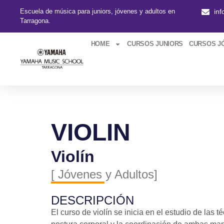
Escuela de música para juniors, jóvenes y adultos en
in
Tarragona.
HOME
CURSOS JUNIORS
CURSOS J
VIOLIN
Violín
[ Jóvenes y Adultos]
DESCRIPCIÓN
El curso de violín se inicia en el estudio de las 