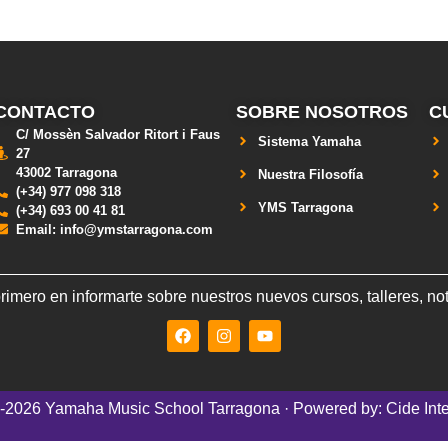
CONTACTO
SOBRE NOSOTROS
C
C/ Mossèn Salvador Ritort i Faus
Sistema Yamaha
27
43002 Tarragona
Nuestra Filosofía
(+34) 977 098 318
YMS Tarragona
(+34) 693 00 41 81
Email: info@ymstarragona.com
primero en informarte sobre nuestros nuevos cursos, talleres, no
-2026 Yamaha Music School Tarragona · Powered by: Cide Inte