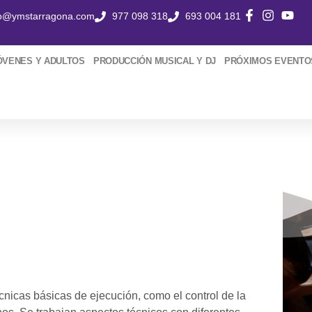
fo@ymstarragona.com
977 098 318
693 004 181
ÓVENES Y ADULTOS
PRODUCCIÓN MUSICAL Y DJ
PRÓXIMOS EVENTO
técnicas básicas de ejecución, como el control de la