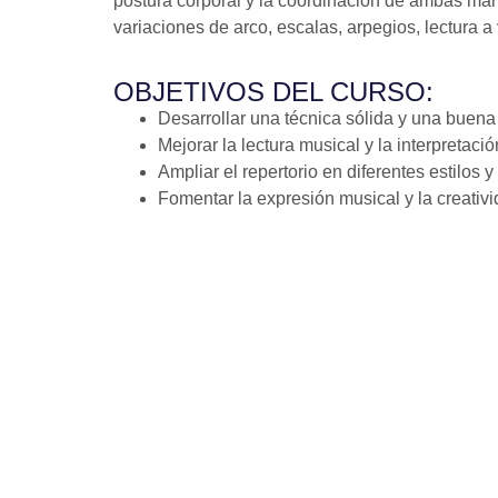
postura corporal y la coordinación de ambas man
variaciones de arco, escalas, arpegios, lectura a 
OBJETIVOS DEL CURSO:
Desarrollar una técnica sólida y una buena
Mejorar la lectura musical y la interpretació
Ampliar el repertorio en diferentes estilos 
Fomentar la expresión musical y la creativi