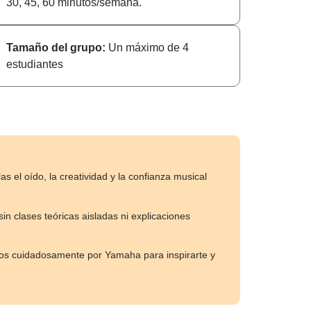
30, 45, 60 minutos/semana.
Tamaño del grupo:
Un máximo de 4
estudiantes
el oído, la creatividad y la confianza musical
sin clases teóricas aisladas ni explicaciones
ados cuidadosamente por Yamaha para inspirarte y