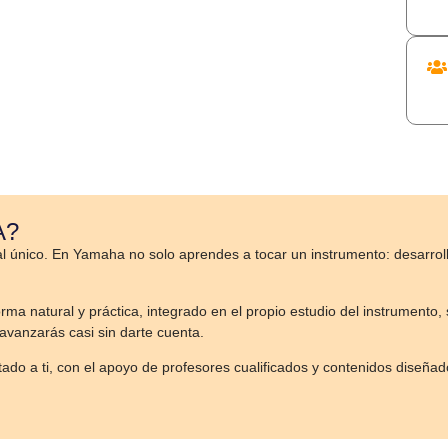
A?
ico. En Yamaha no solo aprendes a tocar un instrumento: desarrollas 
rma natural y práctica, integrado en el propio estudio del instrumento, 
avanzarás casi sin darte cuenta.
ado a ti, con el apoyo de profesores cualificados y contenidos diseñ