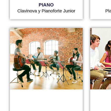
PIANO
Clavinova y Pianoforte Junior
Pl