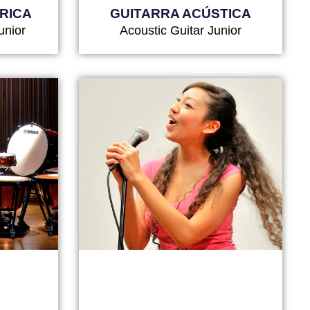
RICA
GUITARRA ACÚSTICA
unior
Acoustic Guitar Junior