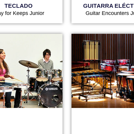
TECLADO
GUITARRA ELÉCT
ay for Keeps Junior
Guitar Encounters J