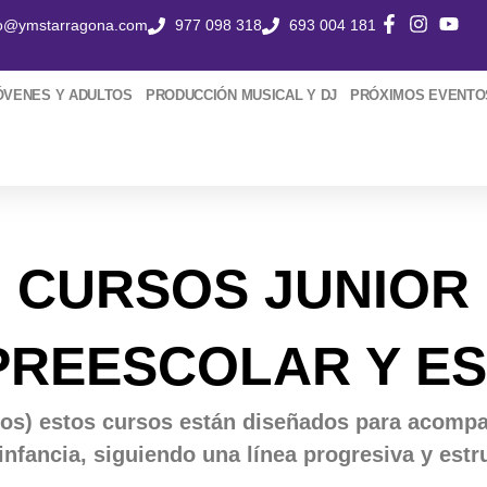
fo@ymstarragona.com
977 098 318
693 004 181
ÓVENES Y ADULTOS
PRODUCCIÓN MUSICAL Y DJ
PRÓXIMOS EVENTO
CURSOS JUNIOR
PREESCOLAR Y E
ños) estos cursos están diseñados para acompañ
infancia, siguiendo una línea progresiva y estr