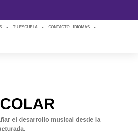
S
TU ESCUELA
CONTACTO
IDIOMAS
SCOLAR
ar el desarrollo musical desde la
ucturada.