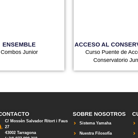
ENSEMBLE
ACCESO AL CONSER
Combos Junior
Curso Puente de Acc
Conservatorio Jun
CONTACTO
SOBRE NOSOTROS
C
C/ Mossèn Salvador Ritort i Faus
Sistema Yamaha
27
43002 Tarragona
Nuestra Filosofía