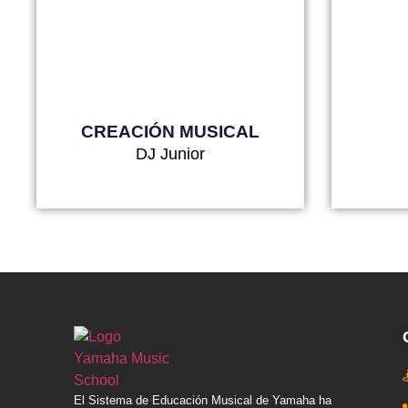
CREACIÓN MUSICAL
DJ Junior
El Sistema de Educación Musical de Yamaha ha