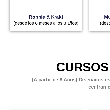
Robbie & Kraki
Mu
(desde los 6 meses a los 3 años)
(desd
CURSOS
(A partir de 8 Años) Diseñados es
centran e