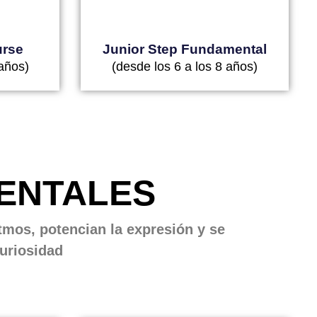
urse
Junior Step Fundamental
 años)
(desde los 6 a los 8 años)
ENTALES
itmos, potencian la expresión y se
curiosidad