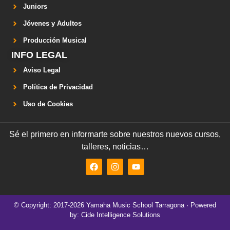
Juniors
Jóvenes y Adultos
Producción Musical
INFO LEGAL
Aviso Legal
Política de Privacidad
Uso de Cookies
Sé el primero en informarte sobre nuestros nuevos cursos,
talleres, noticias…
© Copyright: 2017-2026 Yamaha Music School Tarragona · Powered
by: Cide Intelligence Solutions